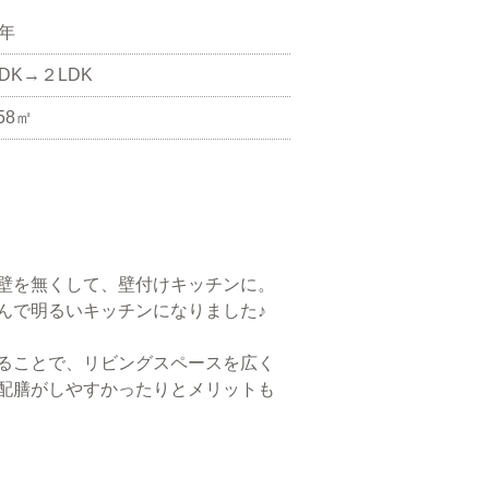
5年
LDK→２LDK
58㎡
壁を無くして、壁付けキッチンに。
んで明るいキッチンになりました♪
ることで、リビングスペースを広く
配膳がしやすかったりとメリットも