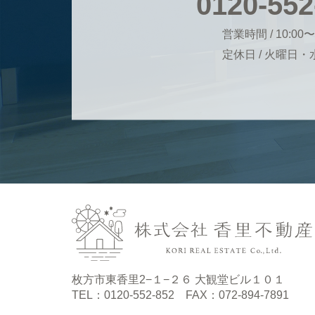
0120-552
営業時間 / 10:00〜
定休日 / 火曜日
枚方市東香里2−１−２６ 大観堂ビル１０１
TEL：0120-552-852 FAX：072-894-7891