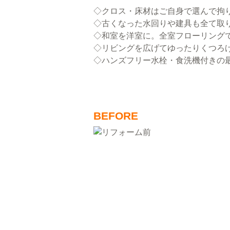
◇クロス・床材はご自身で選んで拘り
◇古くなった水回りや建具も全て取
◇和室を洋室に。全室フローリング
◇リビングを広げてゆったりくつろ
◇ハンズフリー水栓・食洗機付きの
BEFORE