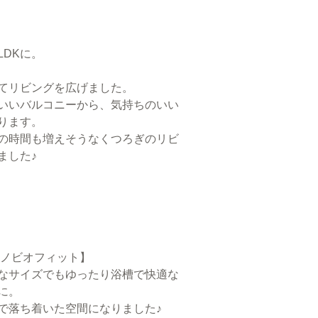
LDKに。
てリビングを広げました。
いいバルコニーから、気持ちのいい
ります。
の時間も増えそうなくつろぎのリビ
ました♪
 リノビオフィット】
なサイズでもゆったり浴槽で快適な
に。
で落ち着いた空間になりました♪