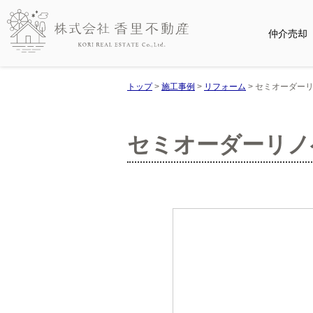
仲介売却
トップ
>
施工事例
>
リフォーム
>
セミオーダー
セミオーダーリノ