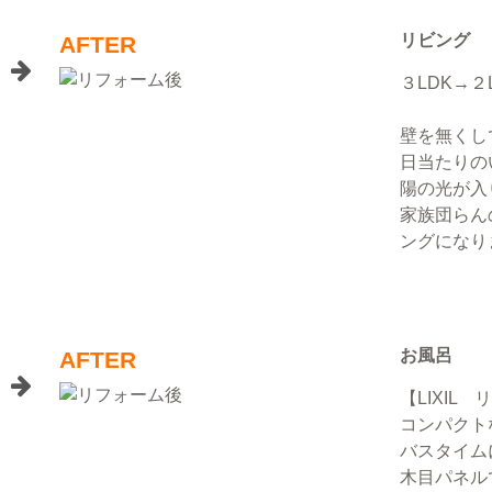
リビング
AFTER
３LDK→２
壁を無くし
日当たりの
陽の光が入
家族団らん
ングになり
お風呂
AFTER
【LIXIL
コンパクト
バスタイム
木目パネル