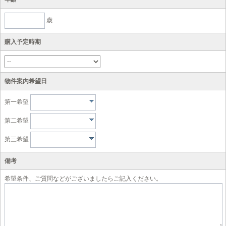
歳
購入予定時期
物件案内希望日
第一希望
第二希望
第三希望
備考
希望条件、ご質問などがございましたらご記入ください。