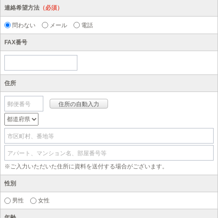
連絡希望方法
（必須）
問わない
メール
電話
FAX番号
住所
郵便番号
市区町村、番地等
アパート、マンション名、部屋番号等
※ご入力いただいた住所に資料を送付する場合がございます。
性別
男性
女性
年齢