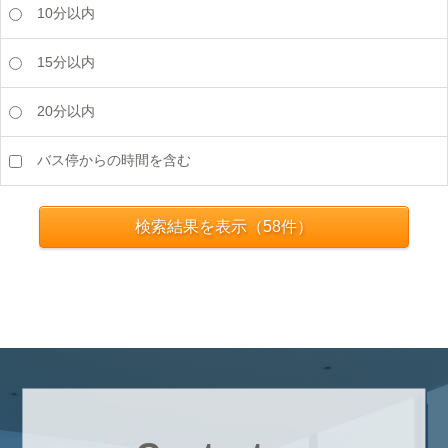
10分以内
15分以内
20分以内
バス停からの時間を含む
検索結果を表示（
58
件）