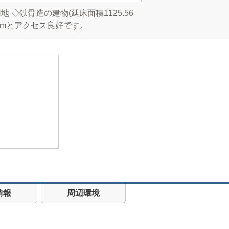
 ◇鉄骨造の建物(延床面積1125.56
0mとアクセス良好です。
情報
周辺環境