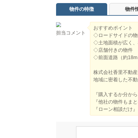
物件の特徴
物件
おすすめポイント
担当コメント
◇ロードサイドの物
◇土地面積が広く、
◇店舗付きの物件
◇前面道路（約18
株式会社香里不動産
地域に密着した不動
『購入するか分から
『他社の物件もまと
『ローン相談だけ』