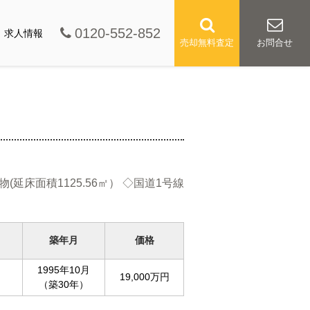
0120-552-852
求人情報
売却無料査定
お問合せ
延床面積1125.56㎡） ◇国道1号線
築年月
価格
1995年10月
19,000万円
（築30年）