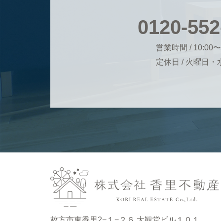
0120-552
営業時間 / 10:00〜
定休日 / 火曜日
枚方市東香里2−１−２６ 大観堂ビル１０１