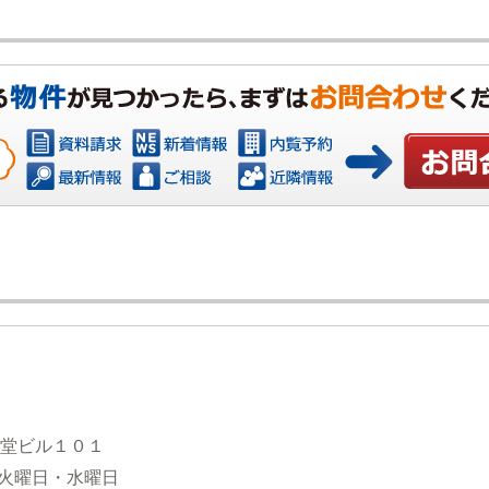
お問い合
観堂ビル１０１
日：火曜日・水曜日