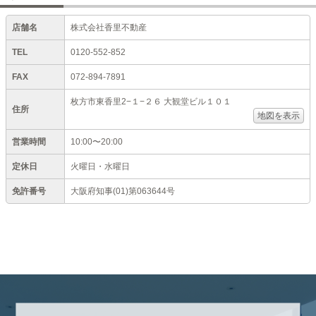
店舗名
株式会社香里不動産
TEL
0120-552-852
FAX
072-894-7891
枚方市東香里2−１−２６ 大観堂ビル１０１
住所
地図を表示
営業時間
10:00〜20:00
定休日
火曜日・水曜日
免許番号
大阪府知事(01)第063644号