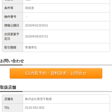
条件等
現状渡
物件番号
－
情報公開日
2026年02月05日
次回更新予
2026年08月07日
定日
取引態様
専属専任
お問い合わせ
内覧予約・資料請求・お問合せ
取扱店舗
店舗名
株式会社香里不動産
TEL
0120-552-852