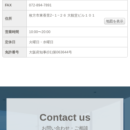
FAX
072-894-7891
枚方市東香里2−１−２６ 大観堂ビル１０１
住所
地図を表示
営業時間
10:00〜20:00
定休日
火曜日・水曜日
免許番号
大阪府知事(01)第063644号
Contact us
お問い合わせ・ご相談