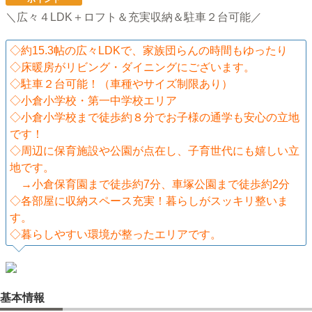
＼広々４LDK＋ロフト＆充実収納＆駐車２台可能／
◇約15.3帖の広々LDKで、家族団らんの時間もゆったり
◇床暖房がリビング・ダイニングにございます。
◇駐車２台可能！（車種やサイズ制限あり）
◇小倉小学校・第一中学校エリア
◇小倉小学校まで徒歩約８分でお子様の通学も安心の立地
です！
◇周辺に保育施設や公園が点在し、子育世代にも嬉しい立
地です。
→小倉保育園まで徒歩約7分、車塚公園まで徒歩約2分
◇各部屋に収納スペース充実！暮らしがスッキリ整いま
す。
◇暮らしやすい環境が整ったエリアです。
基本情報