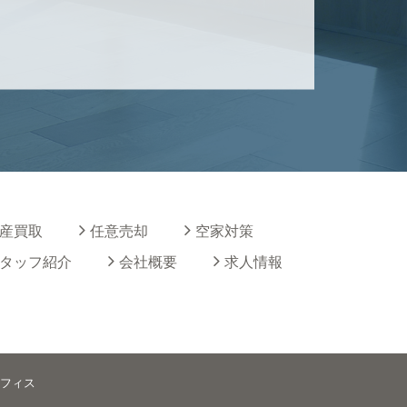
産買取
任意売却
空家対策
タッフ紹介
会社概要
求人情報
ドオフィス