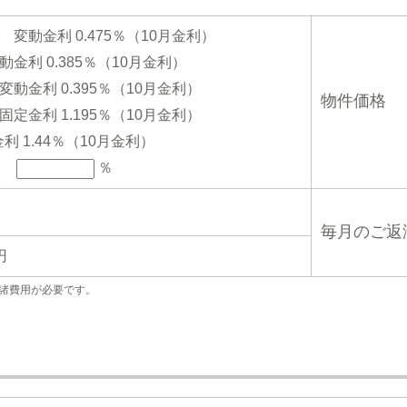
変動金利 0.475％（10月金利）
金利 0.385％（10月金利）
動金利 0.395％（10月金利）
物件価格
定金利 1.195％（10月金利）
金利 1.44％（10月金利）
％
毎月のご返
円
諸費用が必要です。