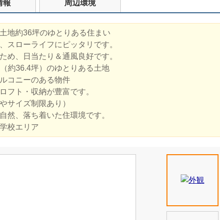
情報
周辺環境
土地約36坪のゆとりある住まい
、スローライフにピッタリです。
ため、日当たり＆通風良好です。
㎡（約36.4坪）のゆとりある土地
ルコニーのある物件
・ロフト・収納が豊富です。
やサイズ制限あり）
自然、落ち着いた住環境です。
学校エリア