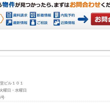
お問い合
観堂ビル１０１
日：火曜日・水曜日
4号