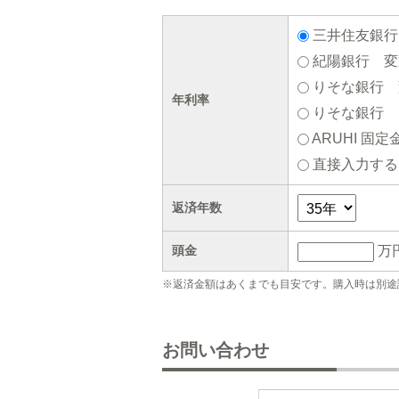
三井住友銀行 
紀陽銀行 変動
りそな銀行 変
年利率
りそな銀行 固
ARUHI 固定
直接入力する
返済年数
頭金
万
※返済金額はあくまでも目安です。購入時は別途
お問い合わせ