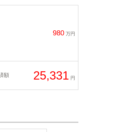
980
万円
25,331
済額
円