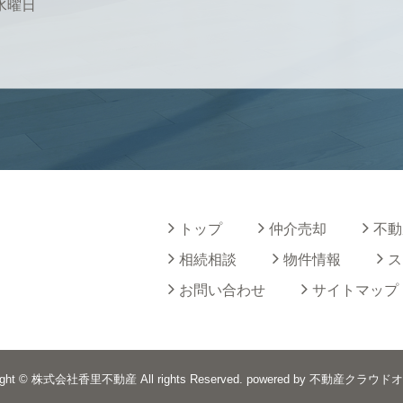
・水曜日
トップ
仲介売却
不動
相続相談
物件情報
ス
お問い合わせ
サイトマップ
right © 株式会社香里不動産 All rights Reserved. powered by 不動産クラウ