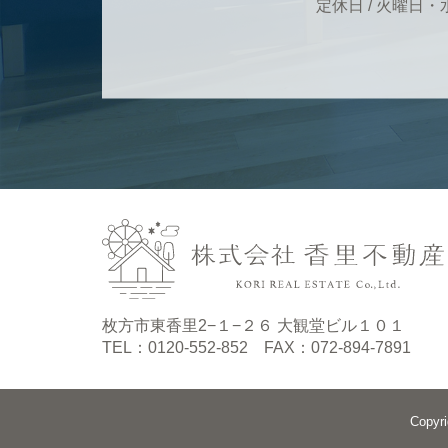
定休日 / 火曜日
枚方市東香里2−１−２６ 大観堂ビル１０１
TEL：0120-552-852 FAX：072-894-7891
Copy