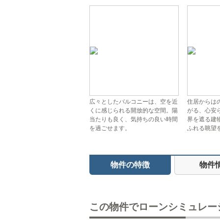
広々としたバルコニーは、空を近
住居からは
くに感じられる開放的な空間。陽
がる、心安
当たりも良く、気持ちの良い時間
界を遮る建
を過ごせます。
ふれる眺望
物件の特徴
物件
この物件でローンシミュレー