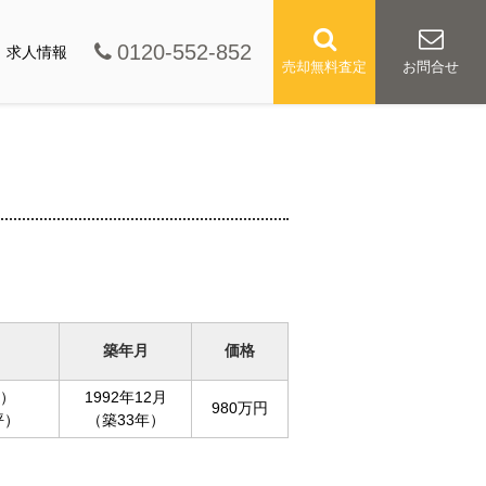
0120-552-852
求人情報
売却無料査定
お問合せ
築年月
価格
坪）
1992年12月
980万円
坪）
（築33年）