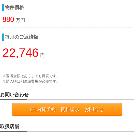
物件価格
880
万円
毎月のご返済額
22,746
円
※返済金額はあくまでも目安です。
※購入時は別途諸費用が必要です。
お問い合わせ
内覧予約・資料請求・お問合せ
取扱店舗