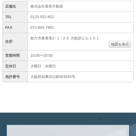
店舗名
株式会社香里不動産
TEL
0120-552-852
FAX
072-894-7891
枚方市東香里2−１−２６ 大観堂ビル１０１
住所
地図を表示
営業時間
10:00〜20:00
定休日
火曜日・水曜日
免許番号
大阪府知事(01)第063644号