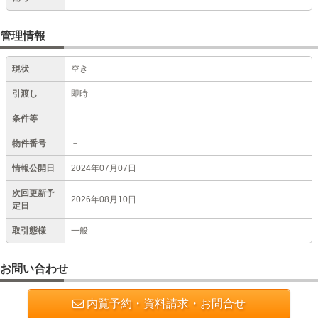
管理情報
現状
空き
引渡し
即時
条件等
－
物件番号
－
情報公開日
2024年07月07日
次回更新予
2026年08月10日
定日
取引態様
一般
お問い合わせ
内覧予約・資料請求・お問合せ