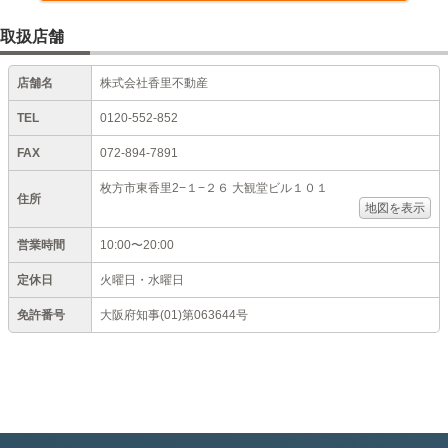
取扱店舗
店舗名
株式会社香里不動産
TEL
0120-552-852
FAX
072-894-7891
枚方市東香里2−１−２６ 大観堂ビル１０１
住所
地図を表示
営業時間
10:00〜20:00
定休日
火曜日・水曜日
免許番号
大阪府知事(01)第063644号