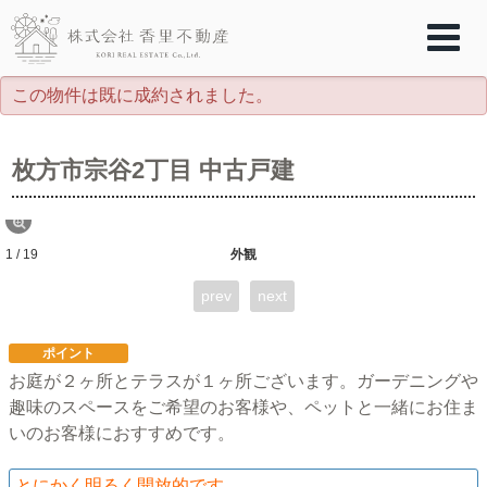
この物件は既に成約されました。
枚方市宗谷2丁目 中古戸建
1 / 19
外観
prev
next
ポイント
お庭が２ヶ所とテラスが１ヶ所ございます。ガーデニングや
趣味のスペースをご希望のお客様や、ペットと一緒にお住ま
いのお客様におすすめです。
とにかく明るく開放的です。