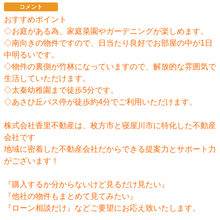
コメント
おすすめポイント
◇お庭がある為、家庭菜園やガーデニングが楽しめます。
◇南向きの物件ですので、日当たり良好でお部屋の中が1日
中明るいです。
◇物件の裏側が竹林になっていますので、解放的な雰囲気で
生活していただけます。
◇太秦幼稚園まで徒歩5分です。
◇あさひ丘バス停が徒歩約4分でご利用いただけます。
株式会社香里不動産は、枚方市と寝屋川市に特化した不動産
会社です
地域に密着した不動産会社だからできる提案力とサポート力
がございます！
『購入するか分からないけど見るだけ見たい』
『他社の物件もまとめて見てみたい』
『ローン相談だけ』などご要望にお応え致いたします。