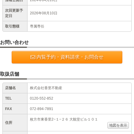
情報公開日
2024年04月28日
次回更新予
2026年08月10日
定日
取引態様
専属専任
お問い合わせ
内覧予約・資料請求・お問合せ
取扱店舗
店舗名
株式会社香里不動産
TEL
0120-552-852
FAX
072-894-7891
枚方市東香里2−１−２６ 大観堂ビル１０１
住所
地図を表示