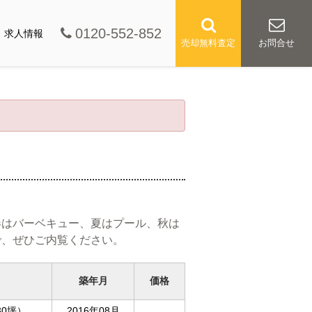
0120-552-852
求人情報
売却無料査定
お問合せ
春はバーベキュー、夏はプール、秋は
で、ぜひご内覧ください。
築年月
価格
30坪）
2016年08月