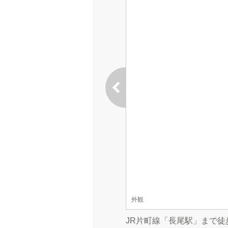
外観
JR片町線「長尾駅」まで