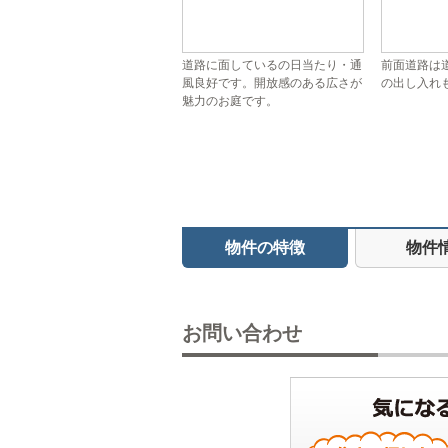
道路に面しているの日当たり・通
前面道路は
風良好です。開放感のある広さが
の出し入れ
魅力のお庭です。
物件の特徴
物件
お問い合わせ