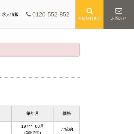
0120-552-852
求人情報
売却無料査定
お問合せ
築年月
価格
1974年08月
ご成約
（築52年）