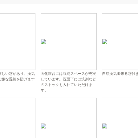
嬉しい窓があり、換気
面化粧台には収納スペースが充実
自然換気出来る窓付
で嫌な湿気を防げます
しています。洗面下には洗剤など
のストックも入れていただけま
す。