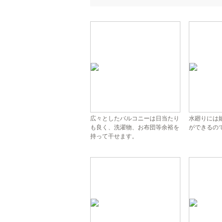
広々としたバルコニーは日当たり
水廻りには
も良く、洗濯物、お布団等余裕を
ができるの
持って干せます。