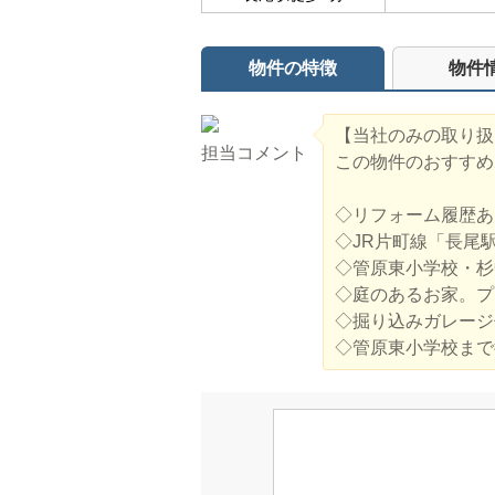
物件の特徴
物件
【当社のみの取り扱
担当コメント
この物件のおすすめ
◇リフォーム履歴あ
◇JR片町線「長尾駅
◇管原東小学校・杉
◇庭のあるお家。プ
◇掘り込みガレージ
◇管原東小学校まで