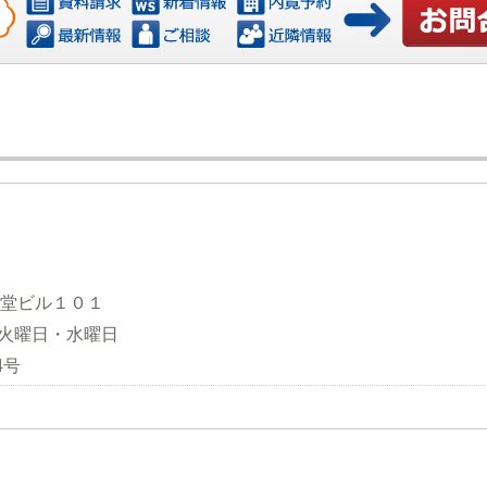
お問い合
観堂ビル１０１
日：火曜日・水曜日
4号