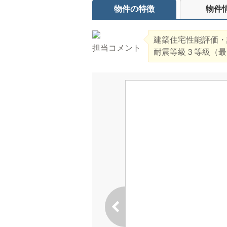
物件の特徴
物件
建築住宅性能評価・
担当コメント
耐震等級３等級（最