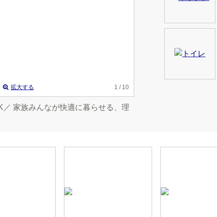
拡大する
1
/ 10
K／ 家族みんなが快適に暮らせる、理