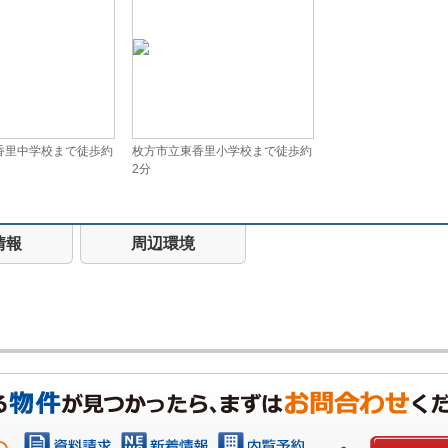
香里中学校まで徒歩約
枚方市立東香里小学校まで徒歩約
2分
情報
周辺環境