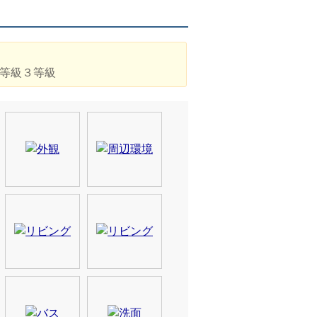
等級３等級