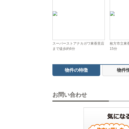
スーパーストアナカガワ東香里店
枚方市立東
まで徒歩約6分
15分
物件の特徴
物件
お問い合わせ