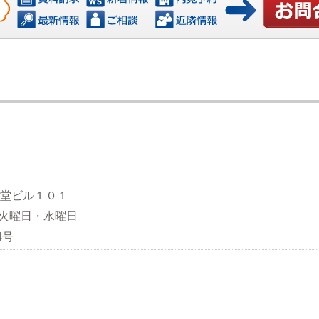
お問い合
観堂ビル１０１
日：火曜日・水曜日
4号