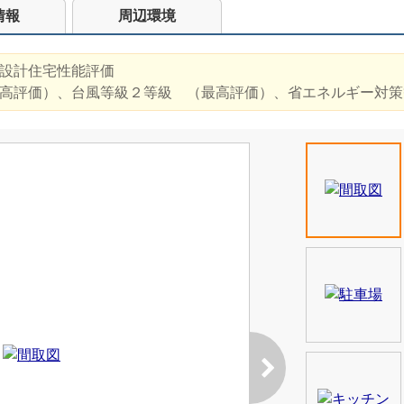
情報
周辺環境
設計住宅性能評価
高評価）、台風等級２等級 （最高評価）、省エネルギー対策