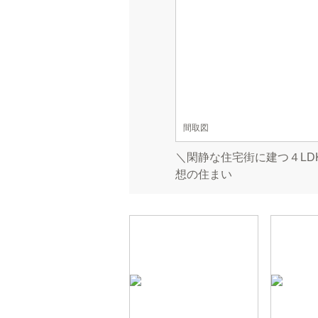
間取図
＼閑静な住宅街に建つ４LD
想の住まい