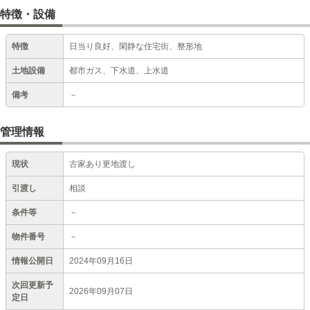
特徴・設備
特徴
日当り良好、閑静な住宅街、整形地
土地設備
都市ガス、下水道、上水道
備考
－
管理情報
現状
古家あり更地渡し
引渡し
相談
条件等
－
物件番号
－
情報公開日
2024年09月16日
次回更新予
2026年09月07日
定日