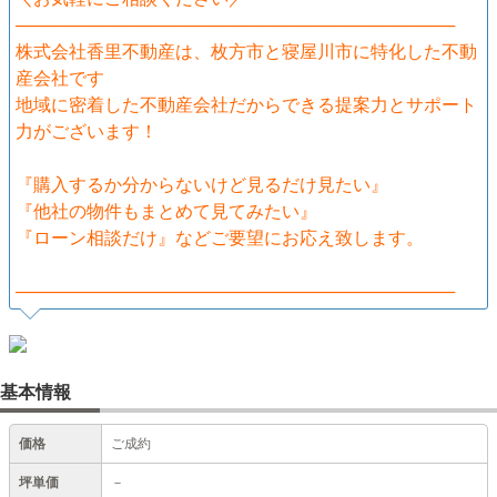
────────────────────────────────────
株式会社香里不動産は、枚方市と寝屋川市に特化した不動
産会社です
地域に密着した不動産会社だからできる提案力とサポート
力がございます！
『購入するか分からないけど見るだけ見たい』
『他社の物件もまとめて見てみたい』
『ローン相談だけ』などご要望にお応え致します。
────────────────────────────────────
基本情報
価格
ご成約
坪単価
－