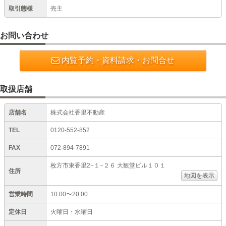
取引態様
売主
お問い合わせ
内覧予約・資料請求・お問合せ
取扱店舗
店舗名
株式会社香里不動産
TEL
0120-552-852
FAX
072-894-7891
枚方市東香里2−１−２６ 大観堂ビル１０１
住所
地図を表示
営業時間
10:00〜20:00
定休日
火曜日・水曜日