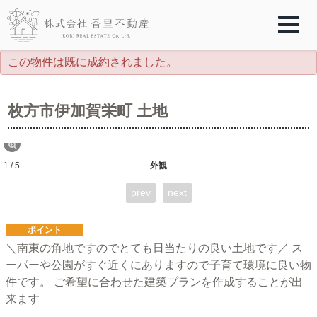
この物件は既に成約されました。
枚方市伊加賀栄町 土地
1 / 5
外観
prev
next
ポイント
＼南東の角地ですのでとても日当たりの良い土地です／ ス
ーパーや公園がすぐ近くにありますので子育て環境に良い物
件です。 ご希望に合わせた建築プランを作成することが出
来ます