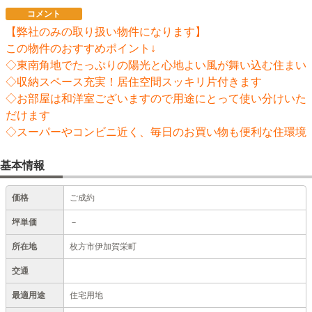
コメント
【弊社のみの取り扱い物件になります】
この物件のおすすめポイント↓
◇東南角地でたっぷりの陽光と心地よい風が舞い込む住まい
◇収納スペース充実！居住空間スッキリ片付きます
◇お部屋は和洋室ございますので用途にとって使い分けいた
だけます
◇スーパーやコンビニ近く、毎日のお買い物も便利な住環境
基本情報
価格
ご成約
坪単価
－
所在地
枚方市伊加賀栄町
交通
最適用途
住宅用地