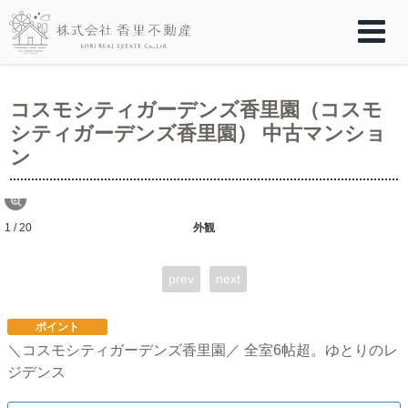
コスモシティガーデンズ香里園（コスモ
シティガーデンズ香里園） 中古マンショ
ン
1 / 20
外観
prev
next
ポイント
＼コスモシティガーデンズ香里園／ 全室6帖超。ゆとりのレ
ジデンス