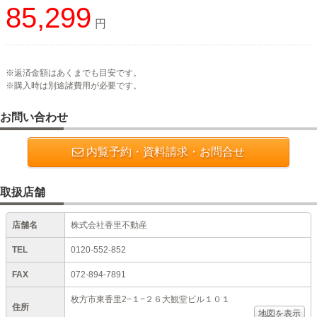
85,299
円
※返済金額はあくまでも目安です。
※購入時は別途諸費用が必要です。
お問い合わせ
内覧予約・資料請求・お問合せ
取扱店舗
店舗名
株式会社香里不動産
TEL
0120-552-852
FAX
072-894-7891
枚方市東香里2−１−２６大観堂ビル１０１
住所
地図を表示