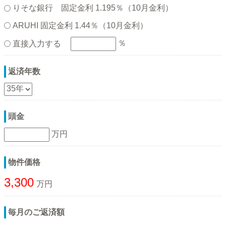
りそな銀行 固定金利 1.195％（10月金利）
ARUHI 固定金利 1.44％（10月金利）
％
直接入力する
返済年数
頭金
万円
物件価格
3,300
万円
毎月のご返済額