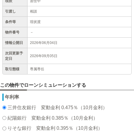
現状
居住中
引渡し
相談
条件等
現状渡
物件番号
－
情報公開日
2026年06月04日
次回更新予
2026年09月05日
定日
取引態様
専属専任
この物件でローンシミュレーションする
年利率
三井住友銀行 変動金利 0.475％（10月金利）
紀陽銀行 変動金利 0.385％（10月金利）
りそな銀行 変動金利 0.395％（10月金利）