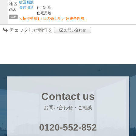
総区画数
最適用途
住宅用地
住宅用地
土地
＼招提中町1丁目の売土地／ 建築条件無し
チェックした物件を
お問い合わせ
Contact us
お問い合わせ・ご相談
0120-552-852