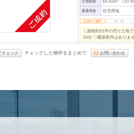
69.42m
（20.
土地面積
住宅用地
最適用途
＼面積約21坪の売り土地
10分 ◇建築条件はありま
チェックした物件をまとめて
てチェック
お問い合わせ