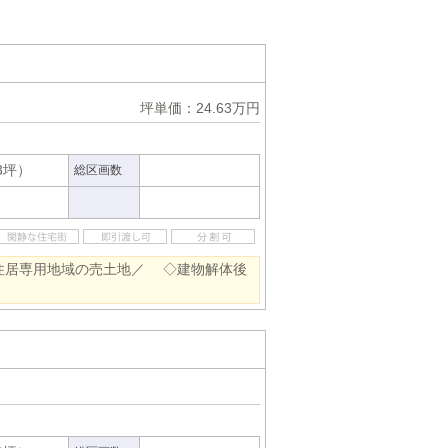
坪単価：24.63万円
43坪）
総区画数
住居専用地域の売土地／ ◇建物解体後