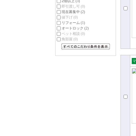
2階以上
(3)
即引渡し可
(0)
現在募集中
(2)
値下げ
(0)
リフォーム
(1)
オートロック
(2)
ペット相談
(0)
角部屋
(0)
すべてのこだわり条件を見る
売
ョ