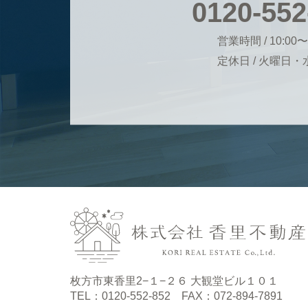
0120-552
営業時間 / 10:00〜
定休日 / 火曜日
枚方市東香里2−１−２６ 大観堂ビル１０１
TEL：0120-552-852 FAX：072-894-7891