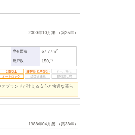
2000年10月築
（築25年）
2
67.77m
専有面積
150戸
総戸数
ジオブランドが叶える安心と快適な暮ら
1988年04月築
（築38年）