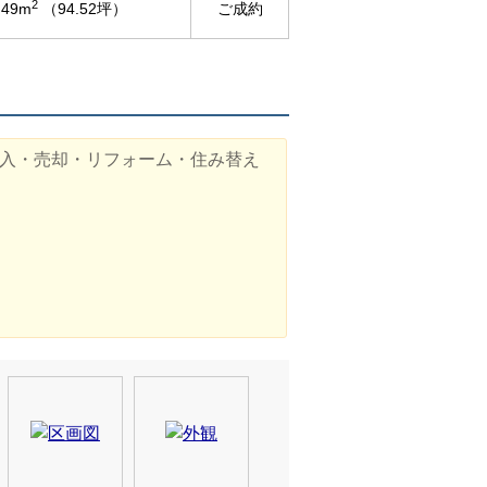
2
.49m
（94.52坪）
ご成約
入・売却・リフォーム・住み替え