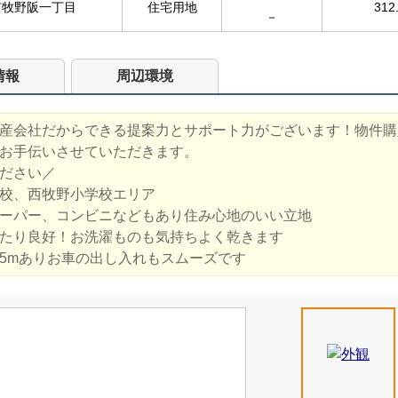
市牧野阪一丁目
住宅用地
312
－
情報
周辺環境
産会社だからできる提案力とサポート力がございます！物件購
お手伝いさせていただきます。
ださい／
校、西牧野小学校エリア
ーパー、コンビニなどもあり住み心地のいい立地
たり良好！お洗濯ものも気持ちよく乾きます
5mありお車の出し入れもスムーズです