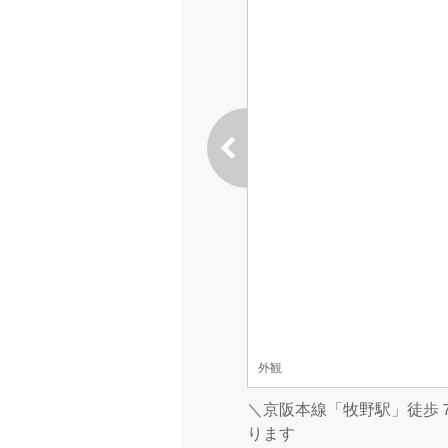
外観
＼京阪本線「牧野駅」徒歩
ります