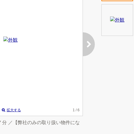
拡大する
1
/ 6
７分 ／【弊社のみの取り扱い物件にな