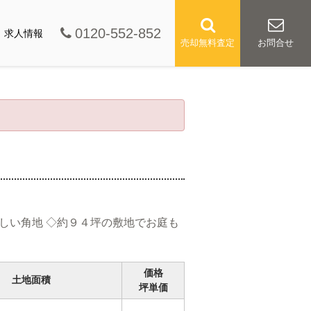
0120-552-852
求人情報
売却無料査定
お問合せ
嬉しい角地 ◇約９４坪の敷地でお庭も
価格
土地面積
坪単価