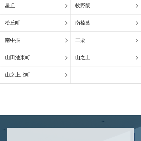
星丘
牧野阪
松丘町
南楠葉
南中振
三栗
山田池東町
山之上
山之上北町