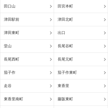
田口山
田宮本町
津田駅前
津田北町
津田東町
出口
堂山
長尾谷町
長尾西町
長尾元町
茄子作
茄子作東町
走谷
東香里
東香里南町
藤阪東町