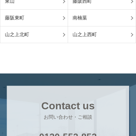
東山
藤阪西町
藤阪東町
南楠葉
山之上北町
山之上西町
Contact us
お問い合わせ・ご相談