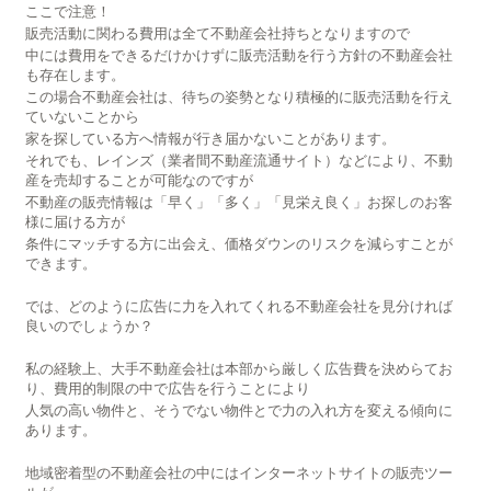
ここで注意！
販売活動に関わる費用は全て不動産会社持ちとなりますので
中には費用をできるだけかけずに販売活動を行う方針の不動産会社
も存在します。
この場合不動産会社は、待ちの姿勢となり積極的に販売活動を行え
ていないことから
家を探している方へ情報が行き届かないことがあります。
それでも、レインズ（業者間不動産流通サイト）などにより、不動
産を売却することが可能なのですが
不動産の販売情報は「早く」「多く」「見栄え良く」お探しのお客
様に届ける方が
条件にマッチする方に出会え、価格ダウンのリスクを減らすことが
できます。
では、どのように広告に力を入れてくれる不動産会社を見分ければ
良いのでしょうか？
私の経験上、大手不動産会社は本部から厳しく広告費を決めらてお
り、費用的制限の中で広告を行うことにより
人気の高い物件と、そうでない物件とで力の入れ方を変える傾向に
あります。
地域密着型の不動産会社の中にはインターネットサイトの販売ツー