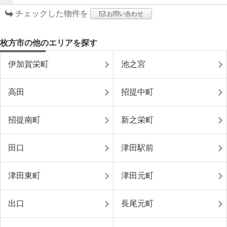
チェックした物件を
お問い合わせ
枚方市の他のエリアを探す
伊加賀栄町
池之宮
高田
招提中町
招提南町
新之栄町
田口
津田駅前
津田東町
津田元町
出口
長尾元町