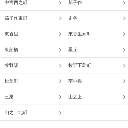
中宮西之町
茄子作
茄子作東町
走谷
東香里
東香里元町
東船橋
星丘
牧野阪
牧野下島町
松丘町
南中振
三栗
山之上
山之上北町